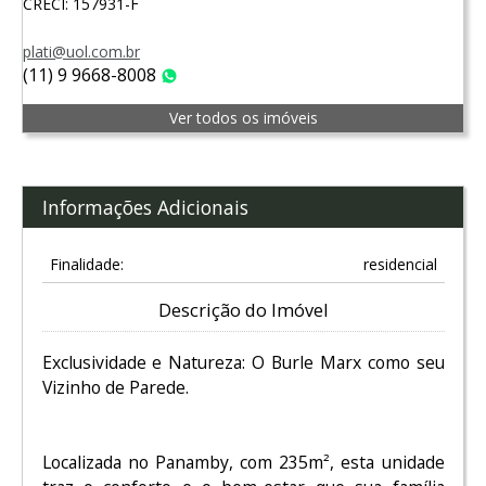
CRECI: 157931-F
plati@uol.com.br
(11) 9 9668-8008
WhatsApp
Ver todos os imóveis
Informações Adicionais
Finalidade:
residencial
Descrição do Imóvel
Exclusividade e Natureza: O Burle Marx como seu
Vizinho de Parede.
Localizada no Panamby, com 235m², esta unidade