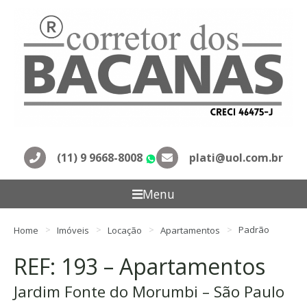
(11) 9 9668-8008
plati@uol.com.br
WhatsApp
Menu
Home
Imóveis
Locação
Apartamentos
Padrão
REF: 193 – Apartamentos
Jardim Fonte do Morumbi – São Paulo