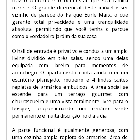
traz o conforto e o bem-estar que sua família
merece. O grande diferencial deste imóvel é ser
vizinho de parede do Parque Burle Marx, o que
garante total privacidade e uma tranquilidade
absoluta, permitindo que você tenha o parque
como o verdadeiro jardim da sua casa.
O hall de entrada é privativo e conduz a um amplo
living dividido em três salas, sendo uma delas
equipada com lareira para momentos de
aconchego. O apartamento conta ainda com um
escritório planejado, roupeiro e 4 lindas suítes
repletas de armários embutidos. A área social se
estende para um terraço gourmet com
churrasqueira e uma vista totalmente livre para o
bosque, proporcionando um cenário verde
permanente e muita discrição no dia a dia.
A parte funcional é igualmente generosa, com
uma cozinha ampla repleta de armários, área de