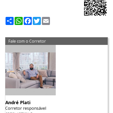
Share
WhatsApp
Facebook
Twitter
Email
Fale com o Corretor
André Plati
Corretor responsável