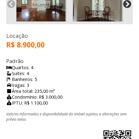
Locação
R$ 8.900,00
Padrão
Quartos: 4
Suítes: 4
Banheiros: 5
Vagas: 3
Área total: 235,00 m²
Condomínio: R$ 3.000,00
IPTU: R$ 1.100,00
Valores informados e disponibilidade do imóvel sujeitos a alterações sem
prévio aviso.