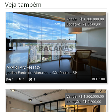
Veja também
Venda:
R$ 1.300.000,00
Locação:
R$ 8.500,00
APARTAMENTOS
Jardim Fonte do Morumbi
–
São Paulo
–
SP
REF 180
1
1
1
Venda:
R$ 1.200.000,00
Locação:
R$ 9.200,00