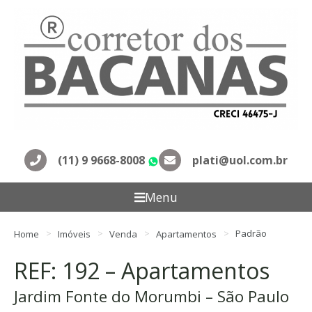
(11) 9 9668-8008
plati@uol.com.br
WhatsApp
Menu
Home
Imóveis
Venda
Apartamentos
Padrão
REF: 192 – Apartamentos
Jardim Fonte do Morumbi – São Paulo