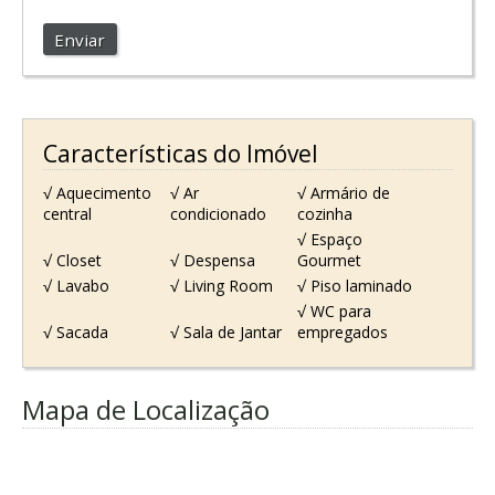
Enviar
Características do Imóvel
√ Aquecimento
√ Ar
√ Armário de
central
condicionado
cozinha
√ Espaço
√ Closet
√ Despensa
Gourmet
√ Lavabo
√ Living Room
√ Piso laminado
√ WC para
√ Sacada
√ Sala de Jantar
empregados
Mapa de Localização