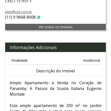
CRECI: 157931-F
plati@uol.com.br
(11) 9 9668-8008
WhatsApp
Ver todos os imóveis
Informações Adicionais
Finalidade:
residencial
Descrição do Imóvel
Amplo Apartamento à Venda no Coração do
Panamby: A Passos da Scuola Italiana Eugenio
Montale
Este amplo apartamento de 200 m² no Jardim