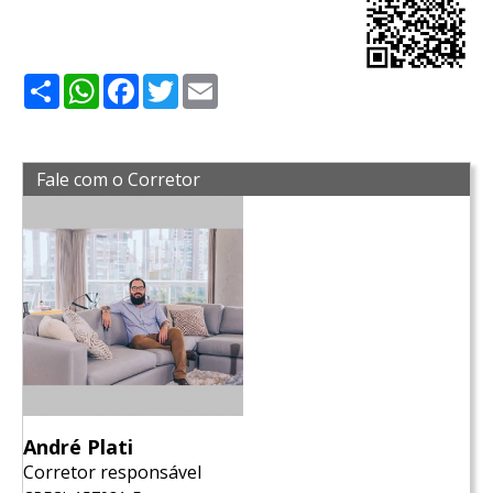
Share
WhatsApp
Facebook
Twitter
Email
Fale com o Corretor
André Plati
Corretor responsável