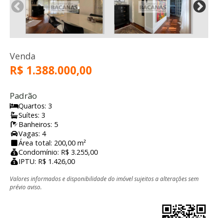
Venda
R$ 1.388.000,00
Padrão
Quartos: 3
Suítes: 3
Banheiros: 5
Vagas: 4
Área total: 200,00 m²
Condomínio: R$ 3.255,00
IPTU: R$ 1.426,00
Valores informados e disponibilidade do imóvel sujeitos a alterações sem
prévio aviso.