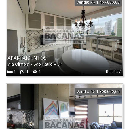
Venda:
R$ 1.467.000,00
APARTAMENTOS
Vila Olímpia
–
São Paulo
–
SP
REF 157
1
1
1
Venda:
R$ 1.300.000,00