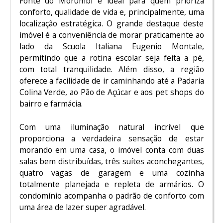
Fonte do Morumbi é ideal para quem prioriza
conforto, qualidade de vida e, principalmente, uma
localização estratégica. O grande destaque deste
imóvel é a conveniência de morar praticamente ao
lado da Scuola Italiana Eugenio Montale,
permitindo que a rotina escolar seja feita a pé,
com total tranquilidade. Além disso, a região
oferece a facilidade de ir caminhando até a Padaria
Colina Verde, ao Pão de Açúcar e aos pet shops do
bairro e farmácia.
Com uma iluminação natural incrível que
proporciona a verdadeira sensação de estar
morando em uma casa, o imóvel conta com duas
salas bem distribuídas, três suítes aconchegantes,
quatro vagas de garagem e uma cozinha
totalmente planejada e repleta de armários. O
condomínio acompanha o padrão de conforto com
uma área de lazer super agradável.