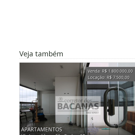
Veja também
Venda:
R$ 1.800.000,00
Locação:
R$ 7.500,00
APARTAMENTOS