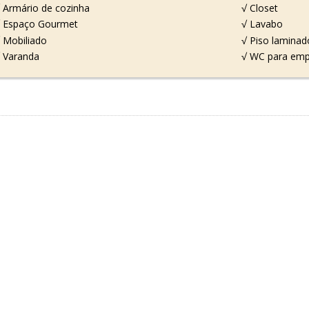
 Armário de cozinha
√ Closet
 Espaço Gourmet
√ Lavabo
 Mobiliado
√ Piso laminad
 Varanda
√ WC para em