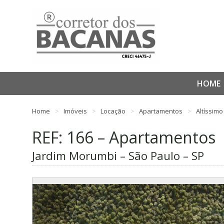
HOME
Home
Imóveis
Locação
Apartamentos
Altíssim
REF: 166 – Apartamentos
Jardim Morumbi – São Paulo – SP