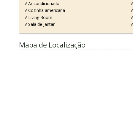
√ Ar condicionado
√
√ Cozinha americana
√
√ Living Room
√
√ Sala de Jantar
√
Mapa de Localização