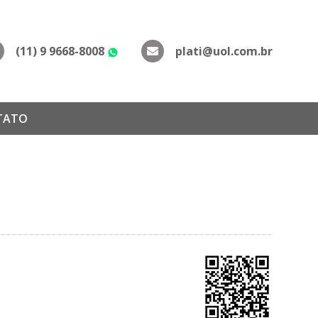
(11) 9 9668-8008
plati@uol.com.br
WhatsApp
TATO