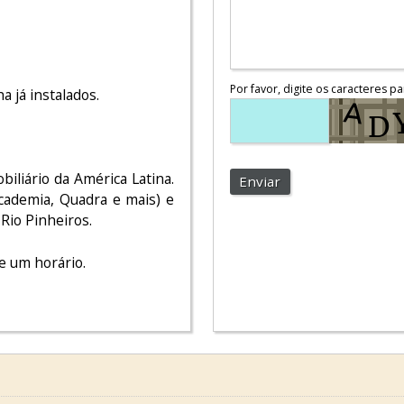
Por favor, digite os caracteres pa
a já instalados.
liário da América Latina.
Enviar
cademia, Quadra e mais) e
 Rio Pinheiros.
e um horário.