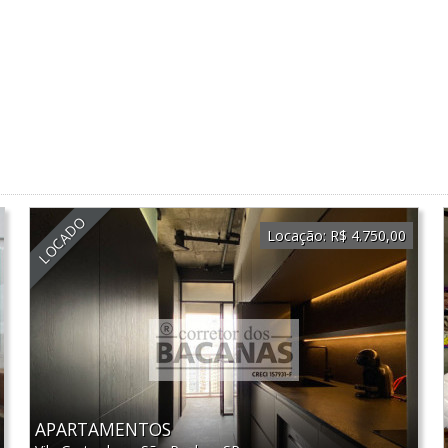
LOCADO
Locação:
R$ 4.750,00
APARTAMENTOS