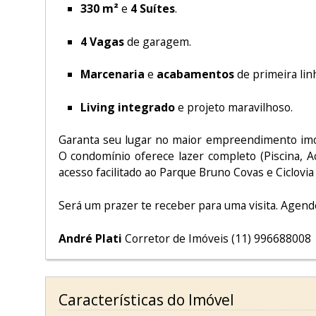
330 m²
e
4 Suítes
.
4 Vagas
de garagem.
Marcenaria
e
acabamentos
de primeira linh
Living integrado
e projeto maravilhoso.
Garanta seu lugar no maior empreendimento imobi
O condomínio oferece lazer completo (Piscina, A
acesso facilitado ao Parque Bruno Covas e Ciclovia
Será um prazer te receber para uma visita. Agend
André Plati
Corretor de Imóveis (11) 996688008
Características do Imóvel