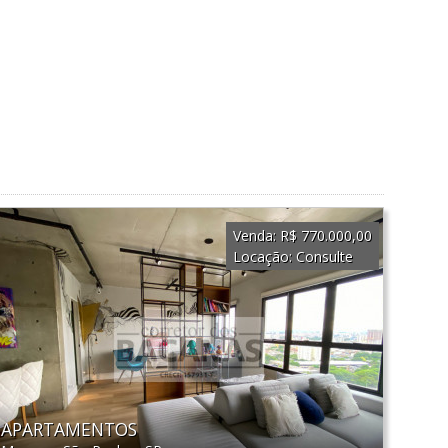
Venda:
R$ 770.000,00
Locação:
Consulte
APARTAMENTOS