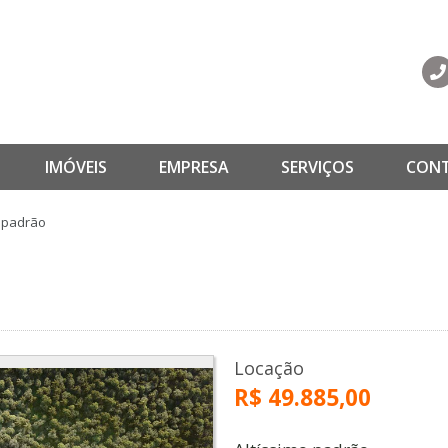
IMÓVEIS
EMPRESA
SERVIÇOS
CON
o padrão
Locação
R$ 49.885,00