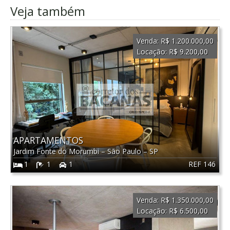
Veja também
Venda:
R$ 1.200.000,00
Locação:
R$ 9.200,00
APARTAMENTOS
Jardim Fonte do Morumbi
–
São Paulo
–
SP
REF 146
1
1
1
Venda:
R$ 1.350.000,00
Locação:
R$ 6.500,00