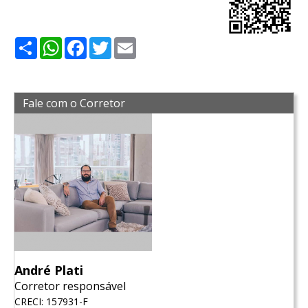
Share
WhatsApp
Facebook
Twitter
Email
Fale com o Corretor
André Plati
Corretor responsável
CRECI: 157931-F