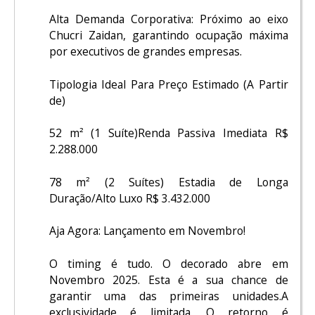
Alta Demanda Corporativa: Próximo ao eixo
Chucri Zaidan, garantindo ocupação máxima
por executivos de grandes empresas.
Tipologia Ideal Para Preço Estimado (A Partir
de)
52 m² (1 Suíte)Renda Passiva Imediata R$
2.288.000
78 m² (2 Suítes) Estadia de Longa
Duração/Alto Luxo R$ 3.432.000
Aja Agora: Lançamento em Novembro!
O timing é tudo. O decorado abre em
Novembro 2025. Esta é a sua chance de
garantir uma das primeiras unidades.A
exclusividade é limitada. O retorno é