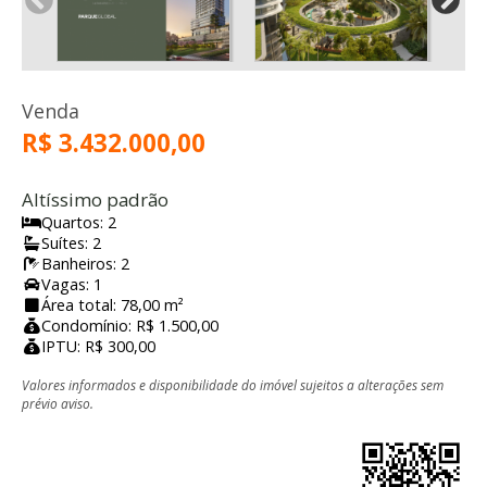
Venda
R$ 3.432.000,00
Altíssimo padrão
Quartos: 2
Suítes: 2
Banheiros: 2
Vagas: 1
Área total: 78,00 m²
Condomínio: R$ 1.500,00
IPTU: R$ 300,00
Valores informados e disponibilidade do imóvel sujeitos a alterações sem
prévio aviso.