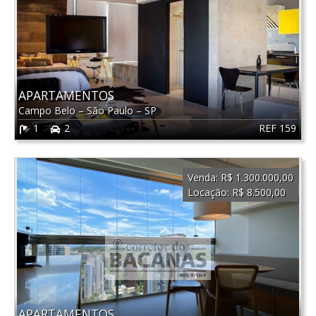
APARTAMENTOS
Campo Belo
–
São Paulo
–
SP
REF 159
1
2
Venda:
R$ 1.300.000,00
Locação:
R$ 8.500,00
APARTAMENTOS