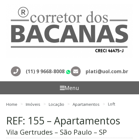
(11) 9 9668-8008
plati@uol.com.br
WhatsApp
Menu
Home
Imóveis
Locação
Apartamentos
Loft
REF: 155 – Apartamentos
Vila Gertrudes – São Paulo – SP