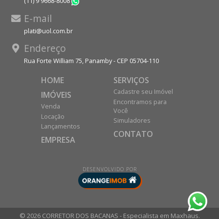
(11) 9 9668-8008
WhatsApp
E-mail
plati@uol.com.br
Endereço
Rua Forte William 75, Panamby - CEP 05704-110
HOME
SERVIÇOS
Cadastre seu Imóvel
IMÓVEIS
Encontramos para
Venda
Você
Locação
Simuladores
Lançamentos
CONTATO
EMPRESA
DESENVOLVIDO POR
© 2026 CORRETOR DOS BACANAS - Especialista em Maxhaus.