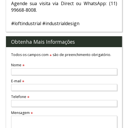
Agende sua visita via Direct ou WhatsApp: (11)
99668-8008.
#loftindustrial #industrialdesign
Obtenha Mais Informações
Todos os campos com
são de preenchimento obrigatório.
*
Nome
*
E-mail
*
Telefone
*
Mensagem
*