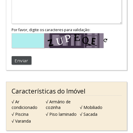
Por favor, digite os caracteres para validação:
Enviar
Características do Imóvel
√ Ar
√ Armário de
condicionado
cozinha
√ Mobiliado
√ Piscina
√ Piso laminado
√ Sacada
√ Varanda