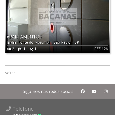
APARTAMENTOS
Jardim Fonte do Morumbi
–
São Paulo
–
SP
REF 126
2
1
1
Voltar
Siga-nos nas redes sociais
Telefone