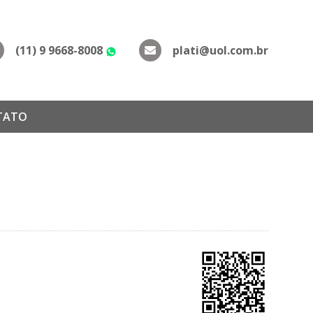
(11) 9 9668-8008
plati@uol.com.br
WhatsApp
TATO