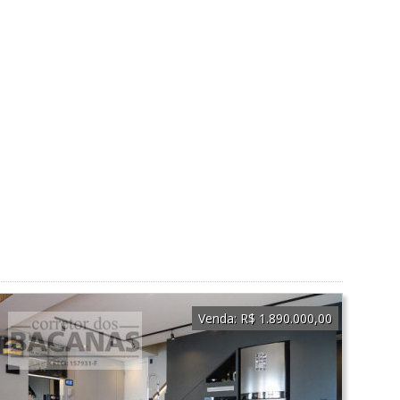
Venda:
R$ 1.890.000,00