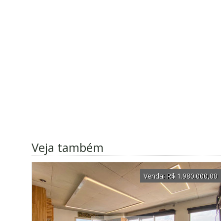
Veja também
Venda:
R$ 1.980.000,00