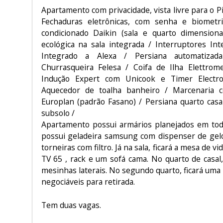
Apartamento com privacidade, vista livre para o Pi
Fechaduras eletrônicas, com senha e biometria
condicionado Daikin (sala e quarto dimension
ecológica na sala integrada / Interruptores Int
Integrado a Alexa / Persiana automatizad
Churrasqueira Felesa / Coifa de Ilha Elettro
Indução Expert com Unicook e Timer Electrol
Aquecedor de toalha banheiro / Marcenaria 
Europlan (padrão Fasano) / Persiana quarto casa
subsolo /
Apartamento possui armários planejados em tod
possui geladeira samsung com dispenser de gelo
torneiras com filtro. Já na sala, ficará a mesa de v
TV 65 , rack e um sofá cama. No quarto de casal, 
mesinhas laterais. No segundo quarto, ficará uma 
negociáveis para retirada.
Tem duas vagas.