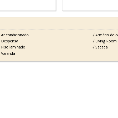
 Ar condicionado
√ Armário de c
 Despensa
√ Living Room
 Piso laminado
√ Sacada
 Varanda