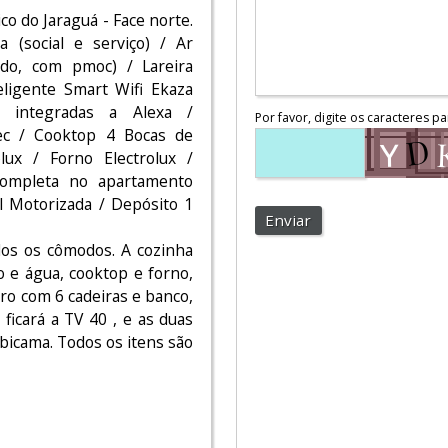
co do Jaraguá - Face norte.
 (social e serviço) / Ar
ado, com pmoc) / Lareira
eligente Smart Wifi Ekaza
a integradas a Alexa /
Por favor, digite os caracteres pa
mec / Cooktop 4 Bocas de
ux / Forno Electrolux /
completa no apartamento
l Motorizada / Depósito 1
Enviar
os os cômodos. A cozinha
 e água, cooktop e forno,
idro com 6 cadeiras e banco,
ficará a TV 40 , e as duas
bicama. Todos os itens são