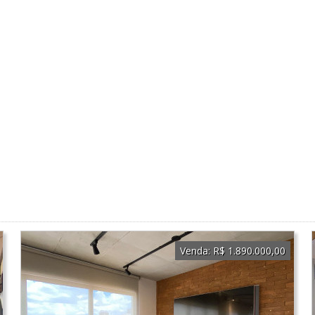
Venda:
R$ 1.890.000,00