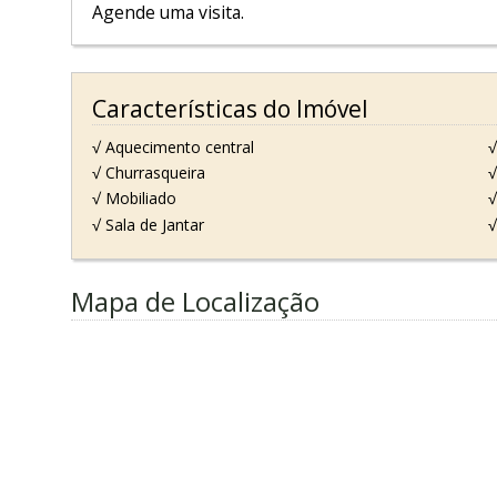
Agende uma visita.
Características do Imóvel
√ Aquecimento central
√
√ Churrasqueira
√
√ Mobiliado
√
√ Sala de Jantar
√
Mapa de Localização